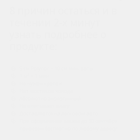
8 причин остаться и в
течении 2-х минут
узнать подробнее о
продукте:
5 см Polynor = 10 см мин. ваты
2
1 м
= 1 мин
Не нужен крепеж
Нет мостиков холода
Абсолютно экологичный
Не впитывает влагу
Доставляется на легковом авто
При оформлении заказа до 30 сентября
привезем бесплатно по любому адресу!